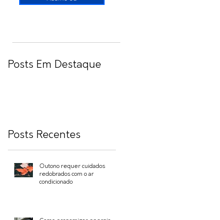
s
Posts Em Destaque
a
Posts Recentes
Outono requer cuidados
redobrados com o ar
condicionado