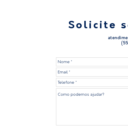
Solicite 
atendime
(55