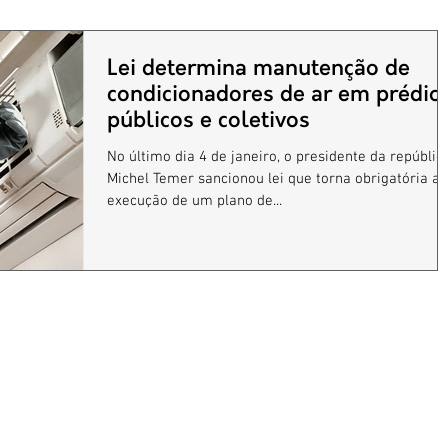
Lei determina manutenção de
condicionadores de ar em prédio
públicos e coletivos
No último dia 4 de janeiro, o presidente da repúblic
Michel Temer sancionou lei que torna obrigatória a
execução de um plano de...