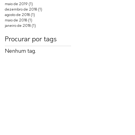
maio de 2019
(1)
1 post
dezembro de 2018
(1)
1 post
agosto de 2018
(1)
1 post
maio de 2018
(1)
1 post
janeiro de 2018
(1)
1 post
Procurar por tags
Nenhum tag.