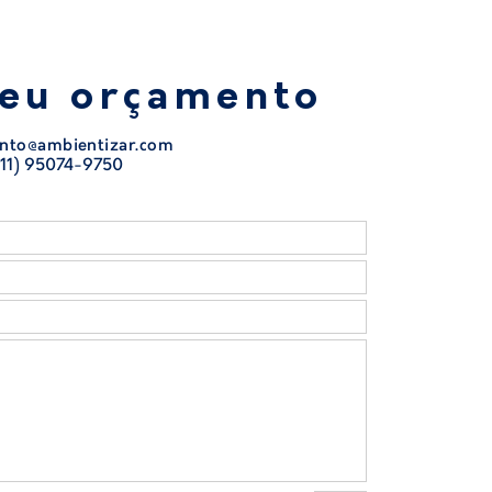
seu orçamento
nto@ambientizar.com
11) 95074-9750