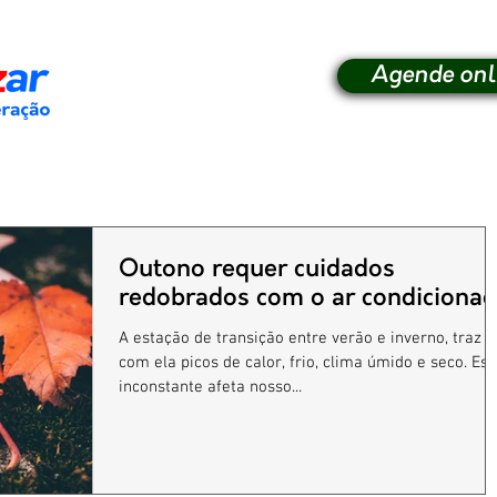
Agende onl
Outono requer cuidados
redobrados com o ar condiciona
A estação de transição entre verão e inverno, traz
com ela picos de calor, frio, clima úmido e seco. Essa
inconstante afeta nosso...