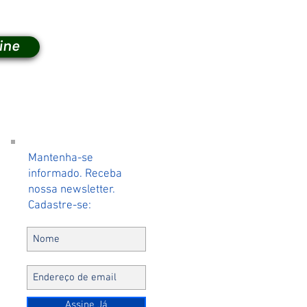
ine
Mantenha-se
informado. Receba
do
nossa newsletter.
Cadastre-se:
Assine Já