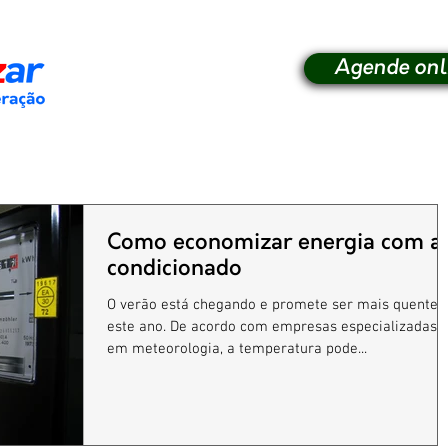
Agende onl
Como economizar energia com a
condicionado
O verão está chegando e promete ser mais quente
este ano. De acordo com empresas especializadas
em meteorologia, a temperatura pode...