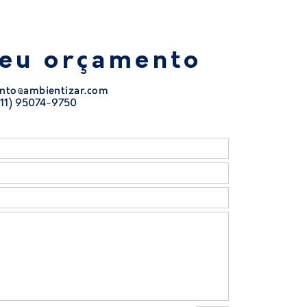
seu orçamento
nto@ambientizar.com
11) 95074-9750