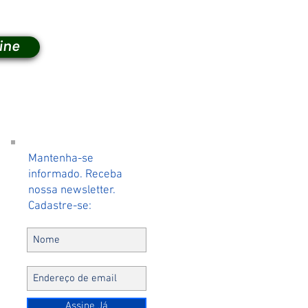
ine
Mantenha-se
r
informado. Receba
nossa newsletter.
Cadastre-se:
Assine Já