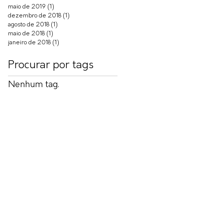
maio de 2019
(1)
1 post
dezembro de 2018
(1)
1 post
agosto de 2018
(1)
1 post
maio de 2018
(1)
1 post
janeiro de 2018
(1)
1 post
Procurar por tags
Nenhum tag.