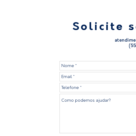
Solicite 
atendime
(55