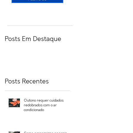
Posts Em Destaque
Posts Recentes
Outono requer cuidados
redobrados com o ar
condicionado