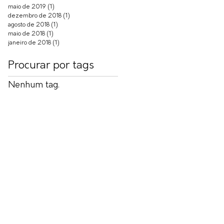
maio de 2019
(1)
1 post
dezembro de 2018
(1)
1 post
agosto de 2018
(1)
1 post
maio de 2018
(1)
1 post
janeiro de 2018
(1)
1 post
Procurar por tags
Nenhum tag.