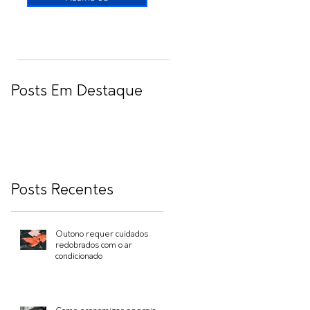
Posts Em Destaque
Posts Recentes
Outono requer cuidados
redobrados com o ar
condicionado