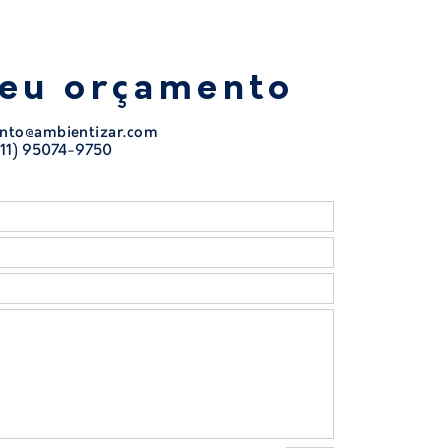
seu orçamento
nto@ambientizar.com
11) 95074-9750