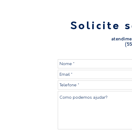
Solicite 
atendime
(55