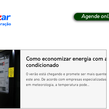
Agende onl
Como economizar energia com a
condicionado
O verão está chegando e promete ser mais quente
este ano. De acordo com empresas especializadas
em meteorologia, a temperatura pode...