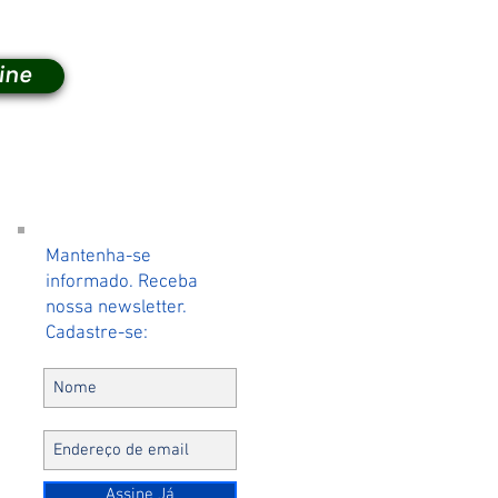
ine
Mantenha-se
r
informado. Receba
nossa newsletter.
Cadastre-se:
Assine Já