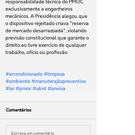
responsabilidade técnica do PMOC 
exclusivamente a engenheiros 
mecânicos. A Presidência alegou que 
o dispositivo rejeitado criava "reserva 
de mercado desarrazoada", violando 
previsão constitucional que garante o 
direito ao livre exercício de qualquer 
trabalho, ofício ou profissão.
#arcondicionado
#limpeza
#ambiente
#manutençãopreventiva
#lei
#pmoc
#abnt
#anvisa
Comentários
Escreva um comentário